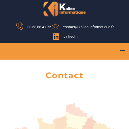
03 63 66 41 72
contact@kalico-informatique.fr
LinkedIn
Contact