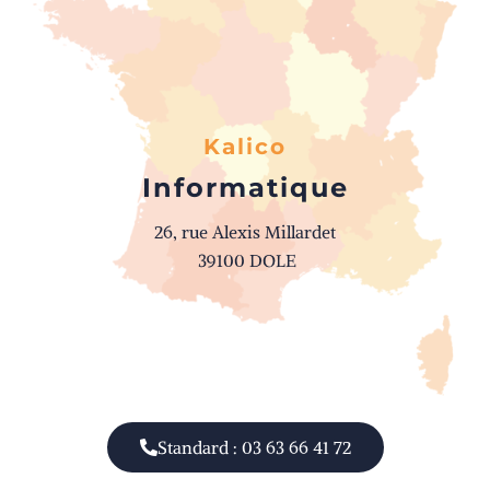
Kalico
Informatique
26, rue Alexis Millardet
39100 DOLE
Standard : 03 63 66 41 72